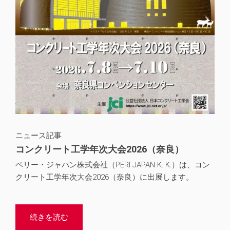
2014
18
2013
22
ニュース記事
コンクリート工学年次大会2026（奈良）
ペリー・ジャパン株式会社（PERI JAPAN K. K.）は、コン
クリート工学年次大会2026（奈良）に出展します。
続きを読む