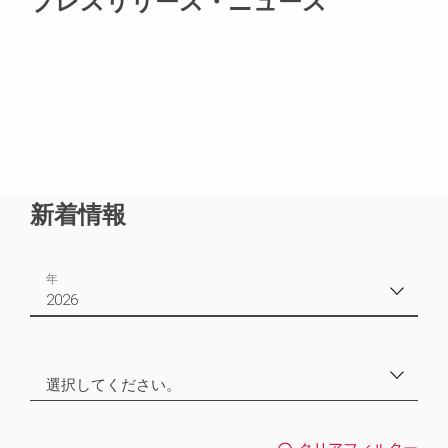
プレスリリース・ニュース
新着情報
年
2026
2026
4
選択してください。
2025
8
プレスリリース
2
2024
7