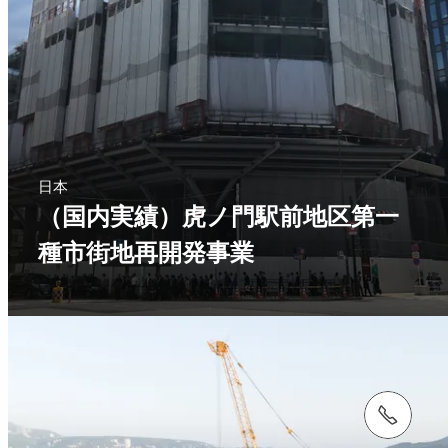
日本
（国内実績）虎ノ門駅前地区第一
種市街地再開発事業
電話： 03-5642-6100