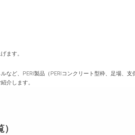
上げます。
など、PERI製品（PERIコンクリート型枠、足場、支
ご紹介します。
覧）