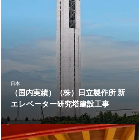
日本
（国内実績）（株）日立製作所 新
エレベーター研究塔建設工事