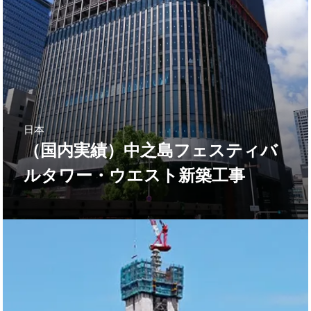
日本
（国内実績）中之島フェスティバ
ルタワー・ウエスト新築工事