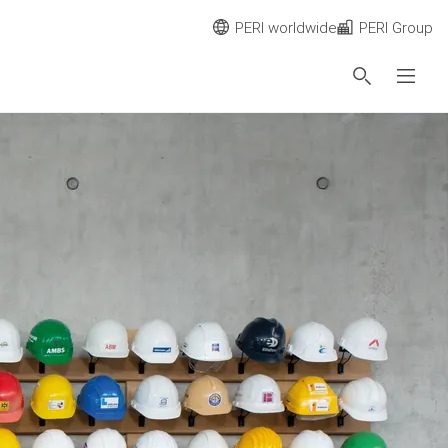
PERI worldwide
PERI Group