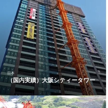
日本
（国内実績）大阪シティータワー