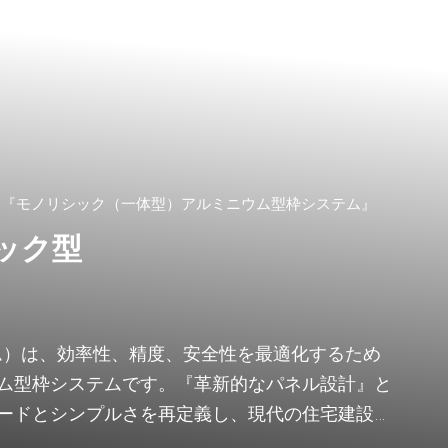
た『モノリシック（一体型）アルミニウム型枠システム』
シック型
テム）は、効率性、精度、安全性を最適化するため
ム型枠システムです。『革新的なパネル設計』と
ードとシンプルさを再定義し、現代の住宅建設や
ち立てます。