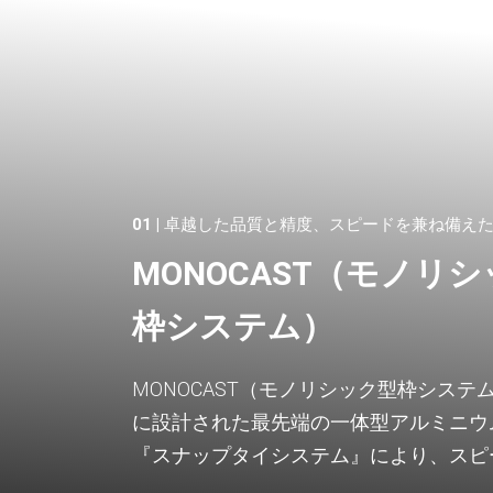
01 |
卓越した品質と精度、スピードを兼ね備え
MONOCAST（モノリ
枠システム）
MONOCAST（モノリシック型枠シス
に設計された最先端の一体型アルミニウ
『スナップタイシステム』により、スピ
高頻度反復工事における新たな基準を打