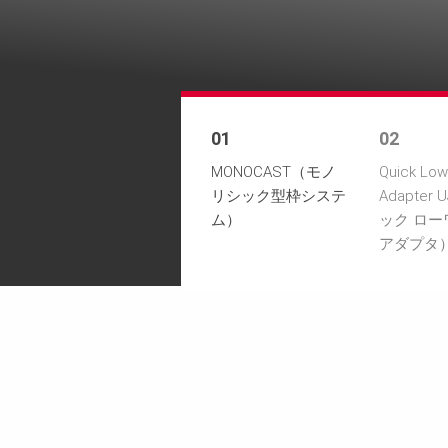
01
02
MONOCAST（モノ
Quick Low
リシック型枠システ
Adapter
ム）
ック ロー
アダプタ