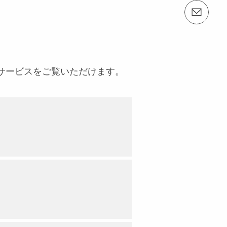
email（メール）： info@perijapan.jp
サービスをご覧いただけます。