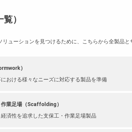
一覧）
ソリューションを見つけるために、こちらから全製品と
rmwork）
事における様々なニーズに対応する製品を準備
業足場（Scaffolding）
と経済性を追求した支保工・作業足場製品