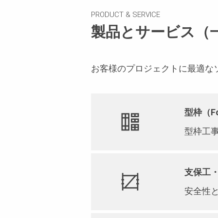
PRODUCT & SERVICE
製品とサービス（
お客様のプロジェクトに最適な
型枠（Fo
型枠工
支保工・作
安全性