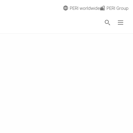
PERI worldwide
PERI Group