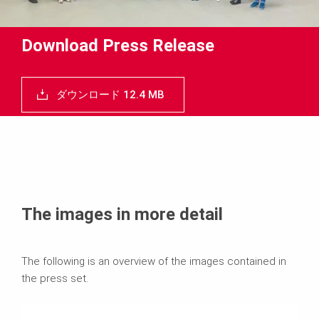
Download Press Release
ダウンロード 12.4 MB
The images in more detail
The following is an overview of the images contained in
the press set.