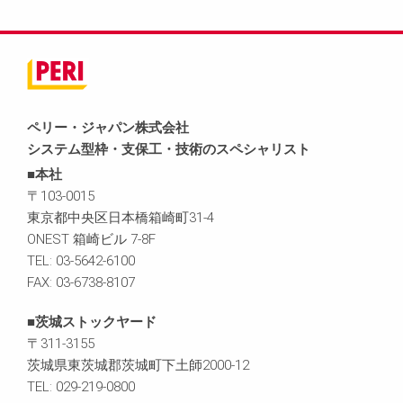
ペリー・ジャパン株式会社
システム型枠・支保工・技術のスペシャリスト
■本社
〒103-0015
東京都中央区日本橋箱崎町31-4
ONEST 箱崎ビル 7-8F
TEL: 03-5642-6100
FAX: 03-6738-8107
■茨城ストックヤード
〒311-3155
茨城県東茨城郡茨城町下土師2000-12
TEL: 029-219-0800