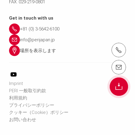
FAX: 029-219-0801
Get in touch with us
+81 (0) 3-5642-6100
info@perijapan.jp
電話： 03-5642-6100
場所を表示します
email（メール）： info@perijapan.jp
Imprint
PERI 一般取引約款
利用規約
プライバシーポリシー
クッキー（Cookie）ポリシー
お問い合わせ