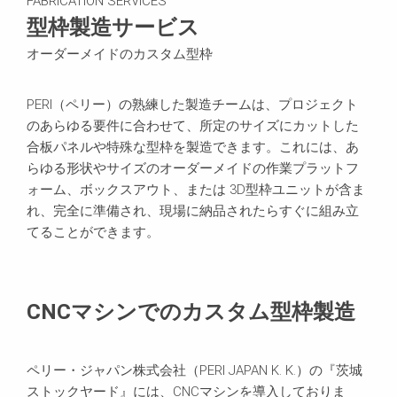
FABRICATION SERVICES
型枠製造サービス
オーダーメイドのカスタム型枠
PERI（ペリー）の熟練した製造チームは、プロジェクト
のあらゆる要件に合わせて、所定のサイズにカットした
合板パネルや特殊な型枠を製造できます。これには、あ
らゆる形状やサイズのオーダーメイドの作業プラットフ
ォーム、ボックスアウト、または 3D型枠ユニットが含ま
れ、完全に準備され、現場に納品されたらすぐに組み立
てることができます。
CNCマシンでのカスタム型枠製造
ペリー・ジャパン株式会社（PERI JAPAN K. K.）の『茨城
ストックヤード』には、CNCマシンを導入しておりま