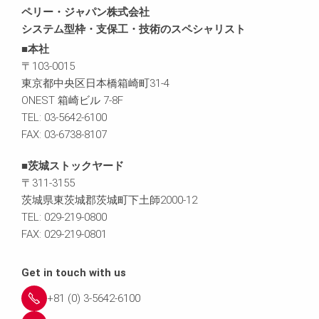
ペリー・ジャパン株式会社
システム型枠・支保工・技術のスペシャリスト
■本社
〒103-0015
東京都中央区日本橋箱崎町31-4
ONEST 箱崎ビル 7-8F
TEL: 03-5642-6100
FAX: 03-6738-8107
■茨城ストックヤード
〒311-3155
茨城県東茨城郡茨城町下土師2000-12
TEL: 029-219-0800
FAX: 029-219-0801
Get in touch with us
+81 (0) 3-5642-6100