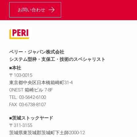
お問い合わせ
ペリー・ジャパン株式会社
システム型枠・支保工・技術のスペシャリスト
■本社
〒103-0015
東京都中央区日本橋箱崎町31-4
ONEST 箱崎ビル 7-8F
TEL: 03-5642-6100
FAX: 03-6738-8107
■茨城ストックヤード
〒311-3155
茨城県東茨城郡茨城町下土師2000-12