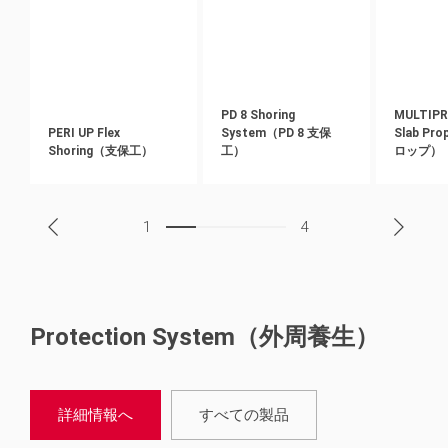
PD 8 Shoring
MULTIPR
PERI UP Flex
System（PD 8 支保
Slab P
Shoring（支保工）
工）
ロップ）
1
4
Protection System（外周養生）
詳細情報へ
すべての製品