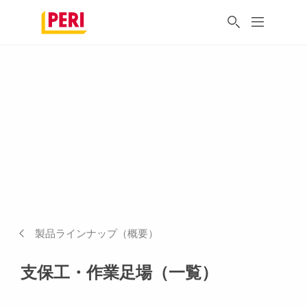
製品ラインナップ（概要）
支保工・作業足場（一覧）