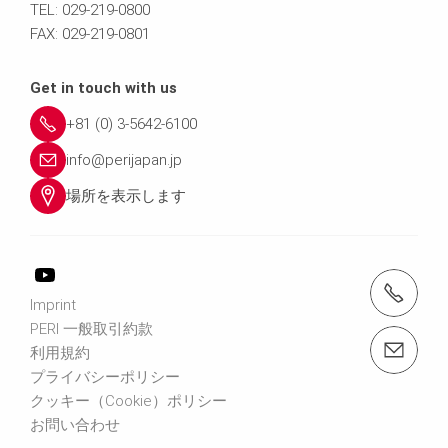
TEL: 029-219-0800
FAX: 029-219-0801
Get in touch with us
+81 (0) 3-5642-6100
info@perijapan.jp
場所を表示します
電話： 03-5642-6100
Imprint
PERI 一般取引約款
email（メール）： info@perijapan.jp
利用規約
プライバシーポリシー
クッキー（Cookie）ポリシー
お問い合わせ