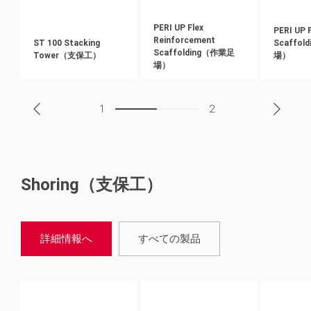
PERI UP Flex
PERI UP 
Reinforcement
ST 100 Stacking
Scaffo
Scaffolding（作業足
Tower（支保工）
場）
場）
1
2
Shoring（支保工）
詳細情報へ
すべての製品