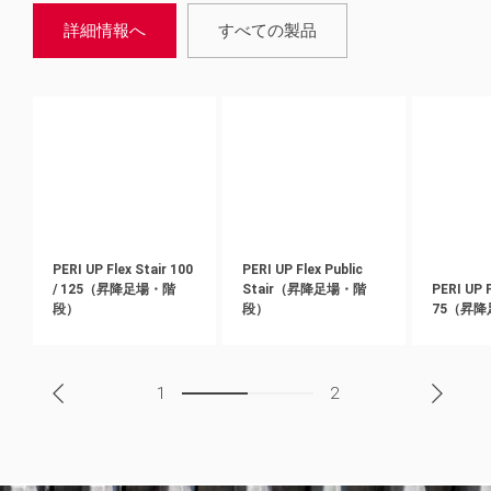
詳細情報へ
すべての製品
PERI UP Flex Stair 100
PERI UP Flex Public
/ 125（昇降足場・階
Stair（昇降足場・階
PERI UP F
段）
段）
75（昇
1
2