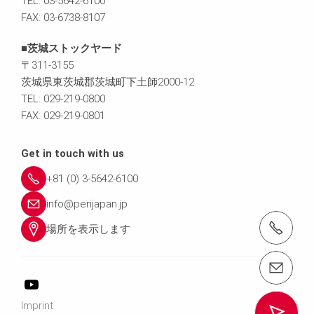
TEL: 03-5642-6100
FAX: 03-6738-8107
■茨城ストックヤード
〒311-3155
茨城県東茨城郡茨城町下土師2000-12
TEL: 029-219-0800
FAX: 029-219-0801
Get in touch with us
+81 (0) 3-5642-6100
info@perijapan.jp
電話： 03-5642-6100
場所を表示します
email（メール）： info@perijapan.jp
Imprint