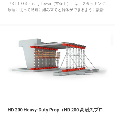
『ST 100 Stacking Tower（支保工）』は、スタッキング
原理に従って迅速に組み立てと解体ができるように設計
されています。個々のフレームは、単純に相互に挿入さ
れ、（90°）オフセットされます。工具は必要ありませ
ん。単一のフレームタイプで、必要な組立高さをすべて
実現できます。対角線により、クレーン輸送時や組立時
に非常に緊密な接続が確保されます。
HD 200 Heavy-Duty Prop（HD 200 高耐久プロ