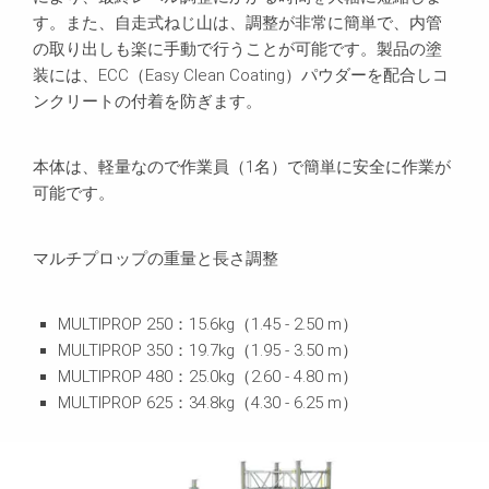
す。また、自走式ねじ山は、調整が非常に簡単で、内管
の取り出しも楽に手動で行うことが可能です。製品の塗
装には、ECC（Easy Clean Coating）パウダーを配合しコ
ンクリートの付着を防ぎます。
本体は、軽量なので作業員（1名）で簡単に安全に作業が
可能です。
マルチプロップの重量と長さ調整
MULTIPROP 250：15.6kg（1.45 - 2.50 m）
MULTIPROP 350：19.7kg（1.95 - 3.50 m）
MULTIPROP 480：25.0kg（2.60 - 4.80 m）
MULTIPROP 625：34.8kg（4.30 - 6.25 m）