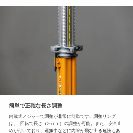
簡単で正確な長さ調整
内蔵式メジャーで調整が非常に簡単です。調整リング
は、1回転で長さ（36mm）の調整が可能。また、安全止
めが付いており、運搬中などに内管が飛び出る危険もあ