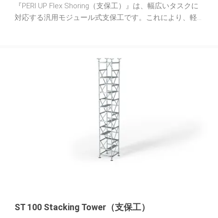
『PERI UP Flex Shoring（支保工）』は、幅広いタスクに
対応する汎用モジュール式支保工です。これにより、軽
量材料を使用した支保工アセンブリのコスト効率が非常
に高くなります。（25 cm）と（50 cm）のシステムグリ
ッド寸法により、さまざまな形状や荷重に最適に適応で
きます。PERI UP 支保工タワーは、高さ（21.89 m）まで
の型式試験が行われています。最大 2 つの追加フレーム
を取り付けることができます。
ST 100 Stacking Tower（支保工）