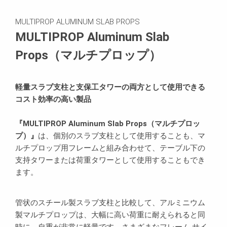
資料（ダウンロード）
MULTIPROP ALUMINUM SLAB PROPS
お問い合わせ
MULTIPROP Aluminum Slab
Props（マルチプロップ）
関連製品
軽量スラブ支柱と支保工タワーの両方として使用できる
コスト効率の高い製品
『MULTIPROP Aluminum Slab Props（マルチプロッ
プ）』
は、個別のスラブ支柱として使用することも、マ
ルチプロップ用フレームと組み合わせて、テーブル下の
支持タワーまたは荷重タワーとして使用することもでき
ます。
管状のスチール製スラブ支柱と比較して、アルミニウム
製マルチプロップは、大幅に高い荷重に耐えられると同
時に、自重が非常に軽量です。さまざまなフレーム サイ