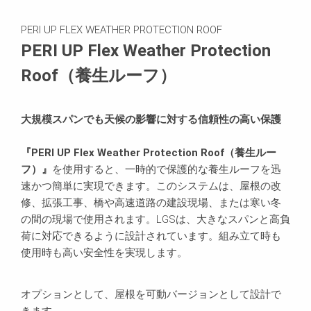
お問い合わせ
PERI UP FLEX WEATHER PROTECTION ROOF
関連製品
PERI UP Flex Weather Protection
Roof（養生ルーフ）
大規模スパンでも天候の影響に対する信頼性の高い保護
『PERI UP Flex Weather Protection Roof（養生ルー
フ）』
を使用すると、一時的で保護的な養生ルーフを迅
速かつ簡単に実現できます。このシステムは、屋根の改
修、拡張工事、橋や高速道路の建設現場、または寒い冬
の間の現場で使用されます。LGSは、大きなスパンと高負
荷に対応できるように設計されています。組み立て時も
使用時も高い安全性を実現します。
オプションとして、屋根を可動バージョンとして設計で
きます。