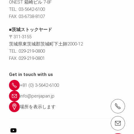
ONEST 箱崎ビル 7-8F
TEL: 03-5642-6100
FAX: 03-6738-8107
■茨城ストックヤード
〒311-3155
茨城県東茨城郡茨城町下土師2000-12
TEL: 029-219-0800
FAX: 029-219-0801
Get in touch with us
+81 (0) 3-5642-6100
info@perijapan.jp
電話： 03-5642-6100
場所を表示します
email（メール）： info@perijapan.jp