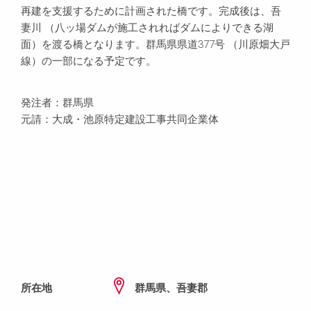
再建を支援するために計画された橋です。完成後は、吾
妻川 （八ッ場ダムが施工されればダムによりできる湖
面）を渡る橋となります。群馬県県道377号 （川原畑大戸
線）の一部になる予定です。
発注者：群馬県
元請：大成・池原特定建設工事共同企業体
所在地
群馬県、吾妻郡