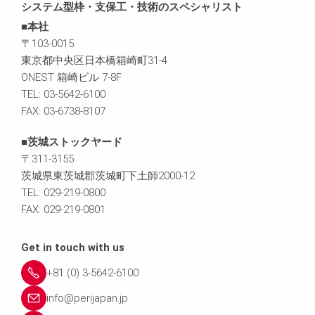
システム型枠・支保工・技術のスペシャリスト
■本社
〒103-0015
東京都中央区日本橋箱崎町31-4
ONEST 箱崎ビル 7-8F
TEL: 03-5642-6100
FAX: 03-6738-8107
■茨城ストックヤード
〒311-3155
茨城県東茨城郡茨城町下土師2000-12
TEL: 029-219-0800
FAX: 029-219-0801
Get in touch with us
+81 (0) 3-5642-6100
info@perijapan.jp