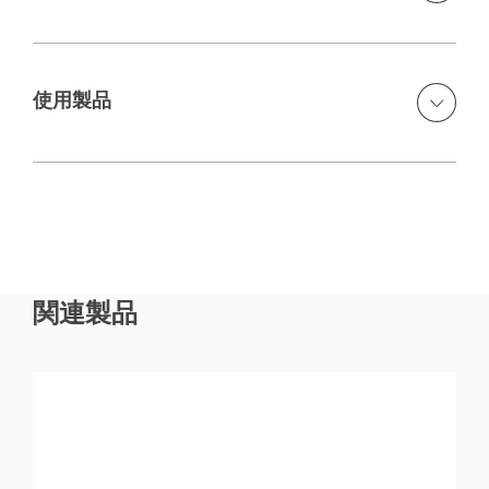
使用製品
DUO System Formwork（軽量樹脂製型枠）
関連製品