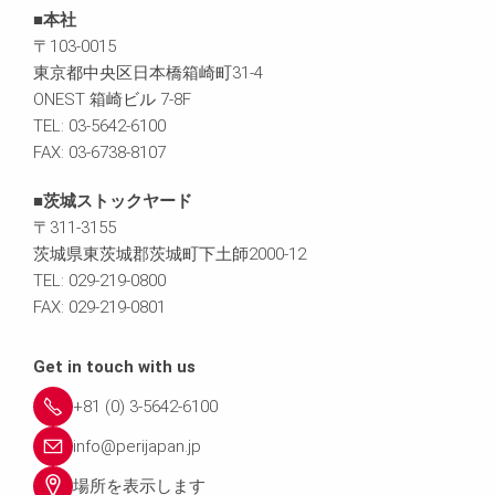
■本社
〒103-0015
東京都中央区日本橋箱崎町31-4
ONEST 箱崎ビル 7-8F
TEL: 03-5642-6100
FAX: 03-6738-8107
■茨城ストックヤード
〒311-3155
茨城県東茨城郡茨城町下土師2000-12
TEL: 029-219-0800
FAX: 029-219-0801
Get in touch with us
+81 (0) 3-5642-6100
info@perijapan.jp
場所を表示します