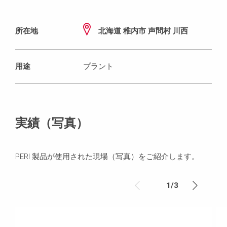
所在地
北海道 稚内市 声問村 川西
用途
プラント
実績（写真）
PERI 製品が使用された現場（写真）をご紹介します。
1
/
3