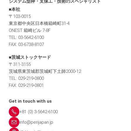
システム型枠・支保工・技術のスペシャリスト
■本社
〒103-0015
東京都中央区日本橋箱崎町31-4
ONEST 箱崎ビル 7-8F
TEL: 03-5642-6100
FAX: 03-6738-8107
■茨城ストックヤード
〒311-3155
茨城県東茨城郡茨城町下土師2000-12
TEL: 029-219-0800
FAX: 029-219-0801
Get in touch with us
+81 (0) 3-5642-6100
info@perijapan.jp