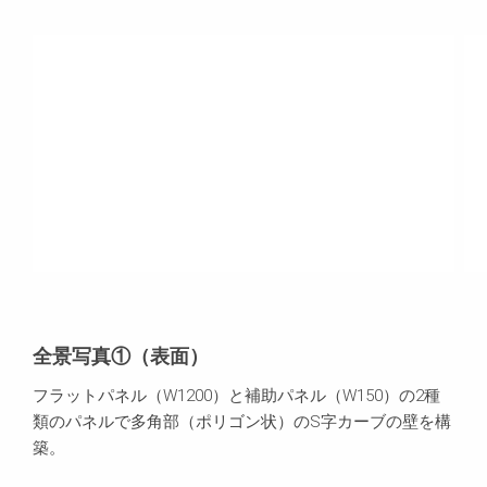
全景写真①（表面）
フラットパネル（W1200）と補助パネル（W150）の2種
類のパネルで多角部（ポリゴン状）のS字カーブの壁を構
築。