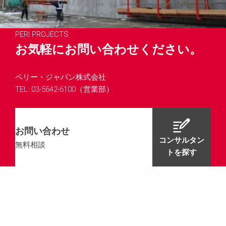
PERI PROJECTS
お気軽にお問い合わせください。
ペリー・ジャパン株式会社
TEL: 03-5642-6100（営業部）
お問い合わせ
コンサルタン
無料相談
トを探す