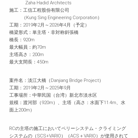
Zaha Hadid Architects
施工：工信工程股份有限公司
（Kung Sing Engineering Corporation）
工期：2019年2月～2026年4月（予定）
橋梁形式：単主塔・非対称斜張橋
橋長：920m
最大幅員：約70m
主塔高さ：200m
最大支間長：450m
案件名：淡江大橋（Danjiang Bridge Project）
工期：2019年2月～2025年9月
工事場所：中華民国（台湾）新北市淡水区
規模：渡河部（920m）、主塔（高さ：水面下11.4m、水
面上200m）
RCの主塔の施工においてペリーシステム・クライミング
システムの（SCS+VARIO）（ACS＋VARIO）が使用されて