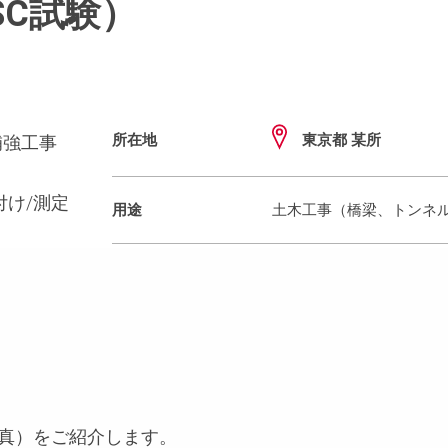
SC試験）
所在地
東京都 某所
補強工事
り付け/測定
用途
土木工事（橋梁、トンネ
写真）をご紹介します。