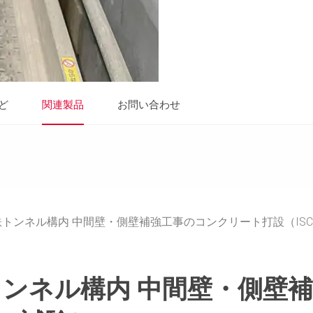
ど
関連製品
お問い合わせ
トンネル構内 中間壁・側壁補強工事のコンクリート打設（IS
ンネル構内 中間壁・側壁