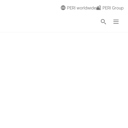
PERI worldwide
PERI Group