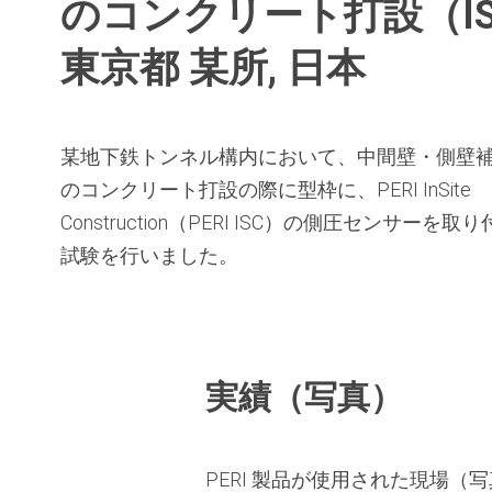
のコンクリート打設（I
東京都 某所, 日本
某地下鉄トンネル構内において、中間壁・側壁
のコンクリート打設の際に型枠に、PERI InSite
Construction（PERI ISC）の側圧センサーを取
試験を行いました。
実績（写真）
PERI 製品が使用された現場（