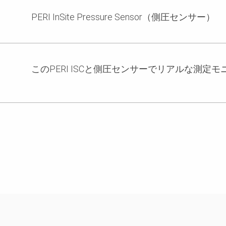
PERI InSite Pressure Sensor（側圧センサー）
このPERI ISCと側圧センサーでリアルな測定