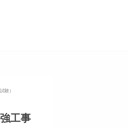
C試験）
補強工事