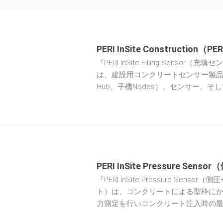
PERI InSite Construction（PE
『PERI InSite Filling Sen
は、建設用コンクリートセンサー製
Hub、子機Nodes）、センサー、そ
ウドサービスで構成されています。
側圧測定も行えます。
PERI InSite Pressure Se
『PERI InSite Pressure Se
ト）は、コンクリートによる型枠に
力測定を行いコンクリート注入時の
す。