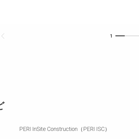
1
ど
PERI InSite Construction（PERI ISC）