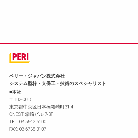
ペリー・ジャパン株式会社
システム型枠・支保工・技術のスペシャリスト
■本社
〒103-0015
東京都中央区日本橋箱崎町31-4
ONEST 箱崎ビル 7-8F
TEL: 03-5642-6100
FAX: 03-6738-8107