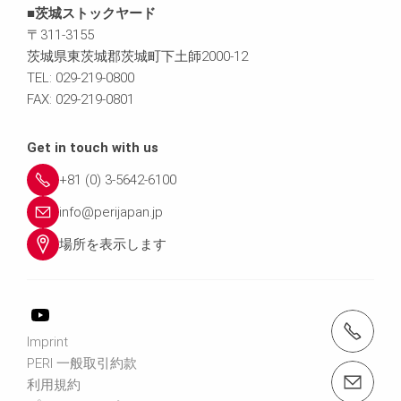
■茨城ストックヤード
〒311-3155
茨城県東茨城郡茨城町下土師2000-12
TEL: 029-219-0800
FAX: 029-219-0801
Get in touch with us
+81 (0) 3-5642-6100
info@perijapan.jp
場所を表示します
電話： 03-5642-6100
Imprint
PERI 一般取引約款
email（メール）： info@perijapan.jp
利用規約