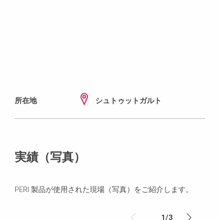
所在地
シュトゥットガルト
実績（写真）
PERI 製品が使用された現場（写真）をご紹介します。
1
/
3