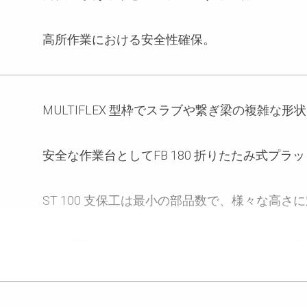
高所作業における安全性確保。
MULTIFLEX 型枠でスラブや繋ぎ梁の複雑な
安全な作業台としてFB 180 折りたたみ式プラ
ST 100 支保工は最小の部品数で、様々な高さ
TRIO壁型枠によって、高い壁の効率的型枠施