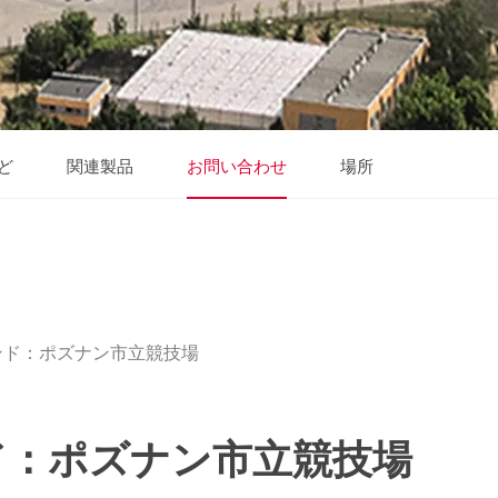
ど
関連製品
お問い合わせ
場所
ンド：ポズナン市立競技場
ド：ポズナン市立競技場