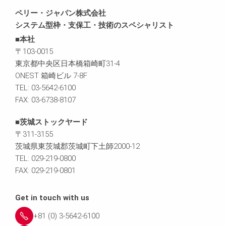
ペリー・ジャパン株式会社
システム型枠・支保工・技術のスペシャリスト
■本社
〒103-0015
東京都中央区日本橋箱崎町31-4
ONEST 箱崎ビル 7-8F
TEL: 03-5642-6100
FAX: 03-6738-8107
■茨城ストックヤード
〒311-3155
茨城県東茨城郡茨城町下土師2000-12
TEL: 029-219-0800
FAX: 029-219-0801
Get in touch with us
+81 (0) 3-5642-6100