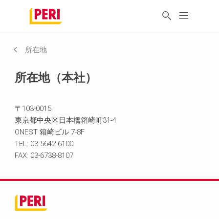
所在地
所在地（本社）
〒103-0015
東京都中央区日本橋箱崎町31-4
ONEST 箱崎ビル 7-8F
TEL: 03-5642-6100
FAX: 03-6738-8107