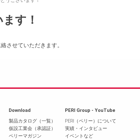
がとうございます！
います！
連絡させていただきます。
。
Download
PERI Group - YouTube
製品カタログ（一覧）
PERI（ペリー）について
仮設工業会（承認証）
実績・インタビュー
ペリーマガジン
イベントなど