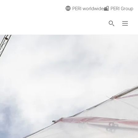
PERI worldwide
PERI Group