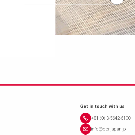
Get in touch with us
+81 (0) 3-5642-6100
info@perijapan.jp