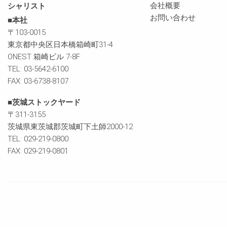
会社概要
シャリスト
お問い合わせ
■本社
〒103-0015
東京都中央区日本橋箱崎町31-4
ONEST 箱崎ビル 7-8F
TEL: 03-5642-6100
FAX: 03-6738-8107
■茨城ストックヤード
〒311-3155
茨城県東茨城郡茨城町下土師2000-12
TEL: 029-219-0800
FAX: 029-219-0801
Imprint
PERI 一般取引約款
利用規約
プライバシーポリシー
クッキー（Cookie）ポ