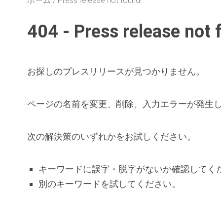
ホーム
Press release not found!
404 - Press release not 
お探しのプレスリリースが見つかりません。
ページの名前を変更、削除、入力エラーが発生
次の解決策のいずれかをお試しください。
キーワードに誤字・脱字がないか確認してく
別のキーワードを試してください。