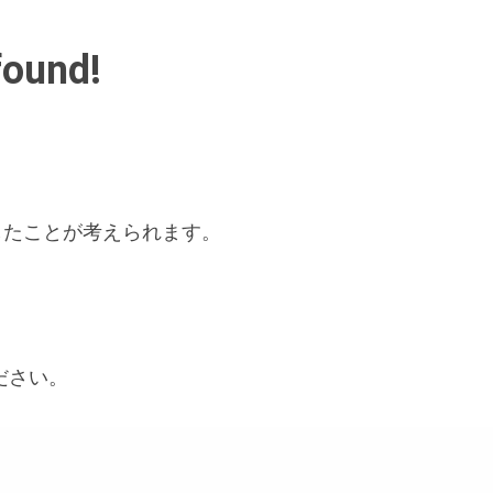
found!
したことが考えられます。
ださい。