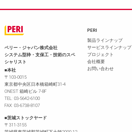
PERI
製品ラインナップ
サービスラインナップ
ペリー・ジャパン株式会社
プロジェクト
システム型枠・支保工・技術のスペ
会社概要
シャリスト
お問い合わせ
■本社
〒103-0015
東京都中央区日本橋箱崎町31-4
ONEST 箱崎ビル 7-8F
TEL: 03-5642-6100
FAX: 03-6738-8107
■茨城ストックヤード
〒311-3155
茨城県東茨城郡茨城町下土師2000-12