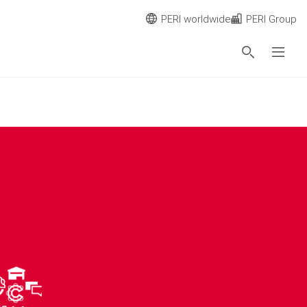
PERI worldwide
PERI Group